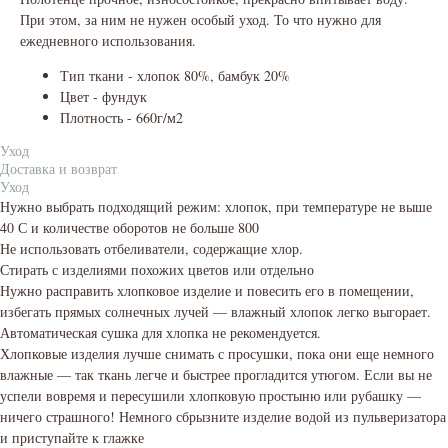
При этом, за ним не нужен особый уход. То что нужно для
ежедневного использования.
Тип ткани - хлопок 80%, бамбук 20%
Цвет - фундук
Плотность - 660г/м2
Уход
Доставка и возврат
Уход
Нужно выбрать подходящий режим: хлопок, при температуре не выше
40 С и количестве оборотов не больше 800
Не использовать отбеливатели, содержащие хлор.
Стирать с изделиями похожих цветов или отдельно
Нужно расправить хлопковое изделие и повесить его в помещении,
избегать прямых солнечных лучей — влажный хлопок легко выгорает.
Автоматическая сушка для хлопка не рекомендуется.
Хлопковые изделия лучше снимать с просушки, пока они еще немного
влажные — так ткань легче и быстрее прогладится утюгом. Если вы не
успели вовремя и пересушили хлопковую простыню или рубашку —
ничего страшного! Немного сбрызните изделие водой из пульверизатора
и приступайте к глажке