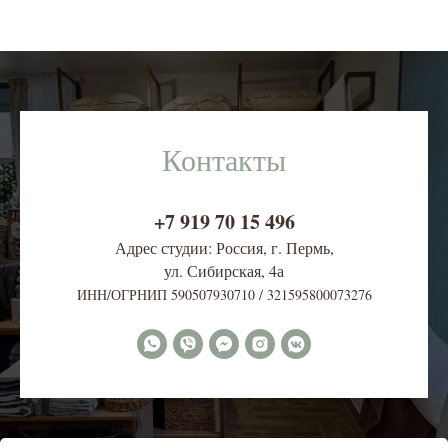
Контакты
+7 919 70 15 496
Адрес студии: Россия, г. Пермь,
ул. Сибирская, 4
а
ИНН/ОГРНИП 590507930710 / 321595800073276