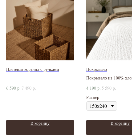
Плетеная корзина с ручками
Покрывало
Покрывало из 100% хлопка
6 590
р.
7 490
р.
4 190
р.
5 590
р.
Размер
В корзину
В корзину