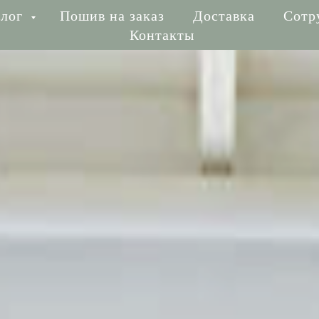
алог
аталог
Пошив на заказ
Пошив на заказ
Доставка
Доставка
Сотр
Сот
Контакты
Контакты