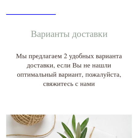
LINEN&HOME
LINEN&HOME
Варианты доставк
и
Мы предлагаем 2 удобных варианта
доставки, если Вы не нашли
оптимальный вариант, пожалуйста,
свяжитесь с нами