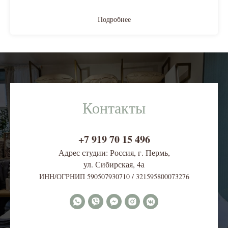
Подробнее
Контакты
+7 919 70 15 496
Адрес студии: Россия, г. Пермь,
ул. Сибирская, 4
а
ИНН/ОГРНИП 590507930710 / 321595800073276