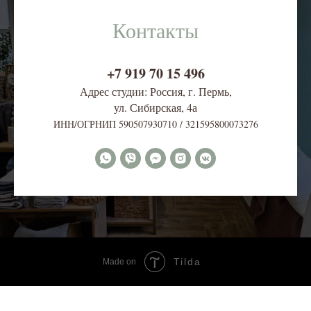
Контакты
+7 919 70 15 496
Адрес студии: Россия, г. Пермь,
ул. Сибирская, 4
а
ИНН/ОГРНИП 590507930710 / 321595800073276
Tilda
Made on