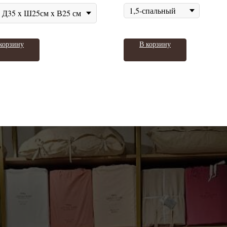
Д35 x Ш25см x В25 см
корзину
В корзину