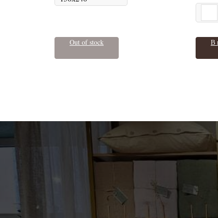
Out of stock
В 