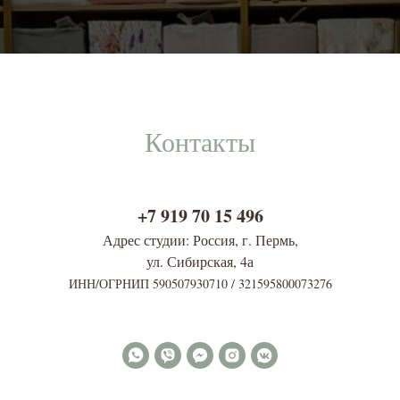
Контакты
+7 919 70 15 496
Адрес студии: Россия, г. Пермь,
ул. Сибирская, 4
а
ИНН/ОГРНИП 590507930710 / 321595800073276