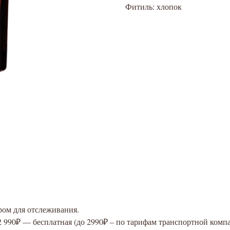
Фитиль: хлопок
ром для отслеживания.
2 990₽ — бесплатная (до 2990₽ – по тарифам транспортной комп