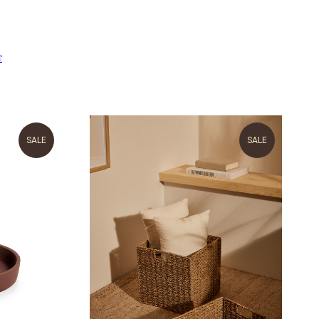
т
SALE
SALE