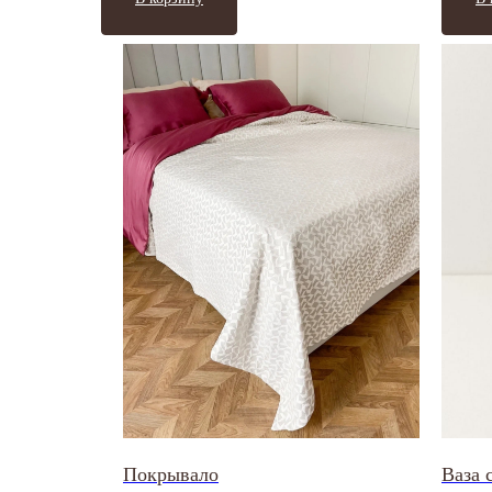
Покрывало
Ваза 