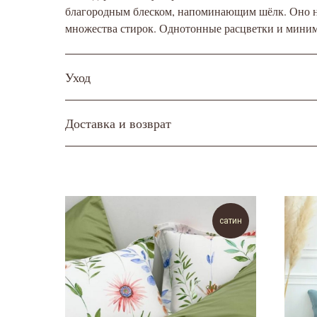
благородным блеском, напоминающим шёлк. Оно не
множества стирок. Однотонные расцветки и миним
Уход
Доставка и возврат
сатин