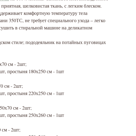
 приятная, шелковистая ткань, с легким блеском.
оддерживает комфортную температуру тела
ани 350ТС, не требует специального ухода – легко
 сушить в стиральной машине на деликатном
дском стиле; пододеяльник на потайных пуговицах
70 см - 2шт;
шт, простыня 180х250 см - 1шт
0 см - 2шт;
шт, простыня 220х250 см - 1шт
50х70 см - 2шт;
шт, простыня 250х260 см - 1шт
 см - 2шт;