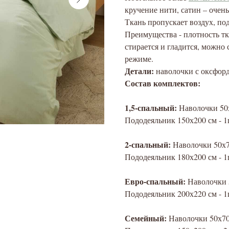
кручение нити, сатин – очень
Ткань пропускает воздух, п
Преимущества - плотность тк
стирается и гладится, можно
режиме.
Детали:
наволочки с оксфор
Состав комплектов:
1,5-спальный:
Наволочки 50х
Пододеяльник 150х200 см - 1
2-спальный:
Наволочки 50х7
Пододеяльник 180х200 см - 1
Евро-спальный:
Наволочки 
Пододеяльник 200х220 см - 1
Семейный:
Наволочки 50х70