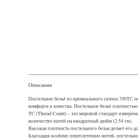
Описание
Постельное бельё из премиального сатина 350ТС 
комфорта и качества. Постельное бельё плотностью
TC (Thread Count) – это мировой стандарт измерен
количество нитей на квадратный дюйм (2,54 см).
Высокая плотность постельного белья делает его 
Благодаря особому переплетению нитей, постельное