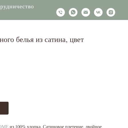
рудничество
ого белья из сатина, цвет
OME
из 100% хлопка. Сатиновое плетение, двойное