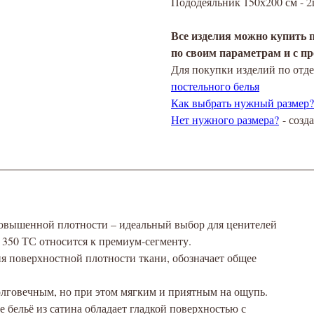
Пододеяльник 150х200 см - 2
Все изделия можно купить 
по своим параметрам и с пр
Для покупки изделий по отде
постельного белья
Как выбрать нужный размер?
Нет нужного размера?
- созд
повышенной плотности – идеальный выбор для ценителей
 350 ТС относится к премиум-сегменту.
ия поверхностной плотности ткани, обозначает общее
долговечным, но при этом мягким и приятным на ощупь.
 бельё из сатина обладает гладкой поверхностью с