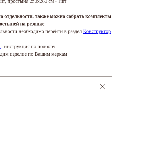
шт, простыня 250х260 см - 1шт
по отдельности, также можно собрать комплекты
остыней на резинке
льности необходимо перейти в раздел
Конструктор
- инструкция по подбору
адим изделие по Вашим меркам