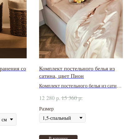
хранения со
Комплект постельного белья из
сатина, цвет Пион
Комплект постельного белья из сатина
350ТС
р.
р.
12 280
15 360
Размер
 см
В корзину