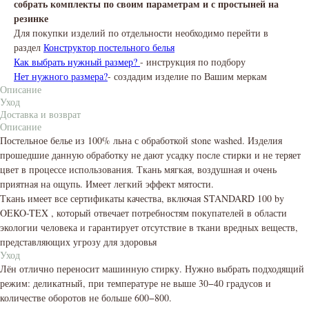
собрать комплекты по своим параметрам и с простыней на
резинке
Для покупки изделий по отдельности необходимо перейти в
раздел
Конструктор постельного белья
Как выбрать нужный размер?
- инструкция по подбору
Нет нужного размера?
- создадим изделие по Вашим меркам
Описание
Уход
Доставка и возврат
Описание
Постельное белье из 100% льна с обработкой stone washed. Изделия
прошедшие данную обработку не дают усадку после стирки и не теряет
цвет в процессе использования. Ткань мягкая, воздушная и очень
приятная на ощупь. Имеет легкий эффект мятости.
Ткань имеет все сертификаты качества, включая STANDARD 100 by
OEKO-TEX , который отвечает потребностям покупателей в области
экологии человека и гарантирует отсутствие в ткани вредных веществ,
представляющих угрозу для здоровья
Уход
Лён отлично переносит машинную стирку. Нужно выбрать подходящий
режим: деликатный, при температуре не выше 30−40 градусов и
количестве оборотов не больше 600−800.