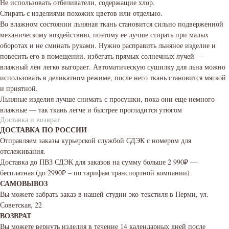
Не использовать отбеливатели, содержащие хлор.
Стирать с изделиями похожих цветов или отдельно.
Во влажном состоянии льняная ткань становится сильно подверженной
механическому воздействию, поэтому ее лучше стирать при малых
оборотах и не сминать руками. Нужно расправить льняное изделие и
повесить его в помещении, избегать прямых солнечных лучей —
влажный лён легко выгорает. Автоматическую сушилку для льна можно
использовать в деликатном режиме, после него ткань становится мягкой
и приятной.
Льняные изделия лучше снимать с просушки, пока они еще немного
влажные — так ткань легче и быстрее прогладится утюгом
Доставка и возврат
ДОСТАВКА ПО РОССИИ
Отправляем заказы курьерской службой СДЭК с номером для
отслеживания.
Доставка до ПВЗ СДЭК для заказов на сумму больше 2 990₽ —
бесплатная (до 2990₽ – по тарифам транспортной компании)
САМОВЫВОЗ
Вы можете забрать заказ в нашей студии эко-текстиля в Перми, ул.
Советская, 22
ВОЗВРАТ
Вы можете вернуть изделия в течение 14 календарных дней после