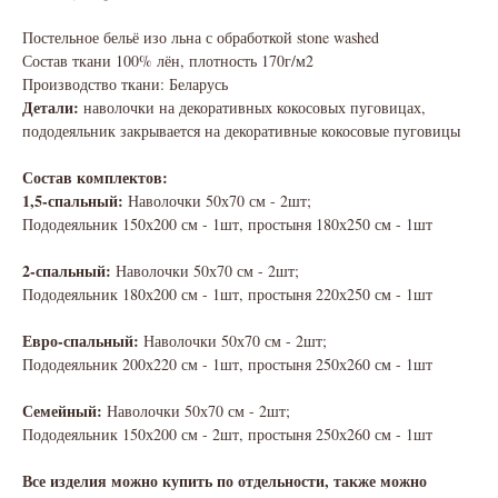
Постельное бельё изо льна с обработкой stone washed
Состав ткани 100% лён, плотность 170г/м2
Производство ткани: Беларусь
Детали:
наволочки на декоративных кокосовых пуговицах,
пододеяльник закрывается на декоративные кокосовые пуговицы
Состав комплектов:
1,5-спальный:
Наволочки 50х70 см - 2шт;
Пододеяльник 150х200 см - 1шт, простыня 180х250 см - 1шт
2-спальный:
Наволочки 50х70 см - 2шт;
Пододеяльник 180х200 см - 1шт, простыня 220х250 см - 1шт
Евро-спальный:
Наволочки 50х70 см - 2шт;
Пододеяльник 200х220 см - 1шт, простыня 250х260 см - 1шт
Семейный:
Наволочки 50х70 см - 2шт;
Пододеяльник 150х200 см - 2шт, простыня 250х260 см - 1шт
Все изделия можно купить по отдельности, также можно