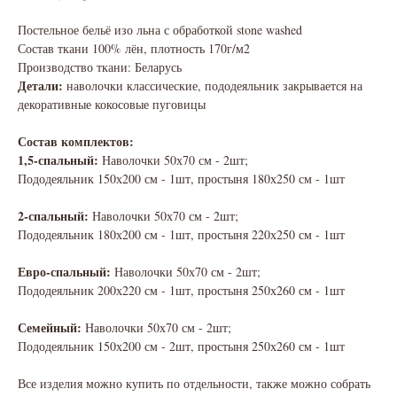
Постельное бельё изо льна с обработкой stone washed
Состав ткани 100% лён, плотность 170г/м2
Производство ткани: Беларусь
Детали:
наволочки классические, пододеяльник закрывается на
декоративные кокосовые пуговицы
Состав комплектов:
1,5-спальный:
Наволочки 50х70 см - 2шт;
Пододеяльник 150х200 см - 1шт, простыня 180х250 см - 1шт
2-спальный:
Наволочки 50х70 см - 2шт;
Пододеяльник 180х200 см - 1шт, простыня 220х250 см - 1шт
Евро-спальный:
Наволочки 50х70 см - 2шт;
Пододеяльник 200х220 см - 1шт, простыня 250х260 см - 1шт
Семейный:
Наволочки 50х70 см - 2шт;
Пододеяльник 150х200 см - 2шт, простыня 250х260 см - 1шт
Все изделия можно купить по отдельности, также можно собрать