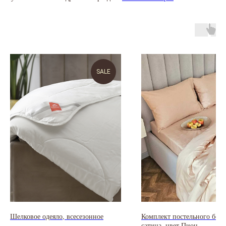
SALE
Шелковое одеяло, всесезонное
Комплект постельного бель
сатина, цвет Пион