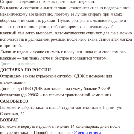
Стирать с изделиями похожих цветов или отдельно.
Во влажном состоянии льняная ткань становится сильно подверженной
механическому воздействию, поэтому ее лучше стирать при малых
оборотах и не сминать руками. Нужно расправить льняное изделие и
повесить его в помещении, избегать прямых солнечных лучей —
влажный лён легко выгорает. Автоматическую сушилку для льна можно
использовать в деликатном режиме, после него ткань становится мягкой
и приятной.
Льняные изделия лучше снимать с просушки, пока они еще немного
влажные — так ткань легче и быстрее прогладится утюгом
Доставка и возврат
ДОСТАВКА ПО РОССИИ
Отправляем заказы курьерской службой СДЭК с номером для
отслеживания.
Доставка до ПВЗ СДЭК для заказов на сумму больше 2 990₽ —
бесплатная (до 2990₽ – по тарифам транспортной компании)
САМОВЫВОЗ
Вы можете забрать заказ в нашей студии эко-текстиля в Перми, ул.
Советская, 22
ВОЗВРАТ
Вы можете вернуть изделия в течение 14 календарных дней после
получения заказа. Подробнее в разделе
Обмен и возврат