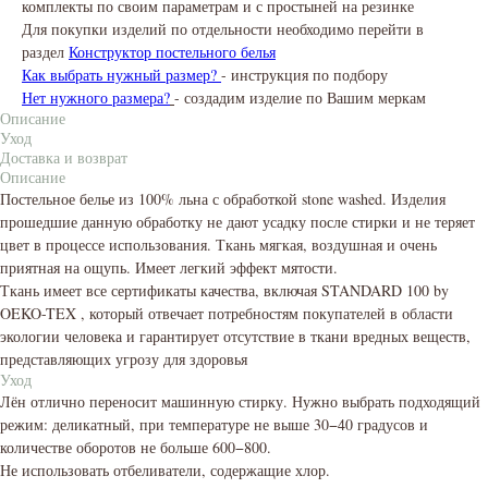
комплекты по своим параметрам и с простыней на резинке
Для покупки изделий по отдельности необходимо перейти в
раздел
Конструктор постельного белья
Как выбрать нужный размер?
- инструкция по подбору
Нет нужного размера?
- создадим изделие по Вашим меркам
Описание
Уход
Доставка и возврат
Описание
Постельное белье из 100% льна с обработкой stone washed. Изделия
прошедшие данную обработку не дают усадку после стирки и не теряет
цвет в процессе использования. Ткань мягкая, воздушная и очень
приятная на ощупь. Имеет легкий эффект мятости.
Ткань имеет все сертификаты качества, включая STANDARD 100 by
OEKO-TEX , который отвечает потребностям покупателей в области
экологии человека и гарантирует отсутствие в ткани вредных веществ,
представляющих угрозу для здоровья
Уход
Лён отлично переносит машинную стирку. Нужно выбрать подходящий
режим: деликатный, при температуре не выше 30−40 градусов и
количестве оборотов не больше 600−800.
Не использовать отбеливатели, содержащие хлор.