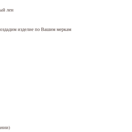
ый лен
создадим изделие по Вашим меркам
ании)