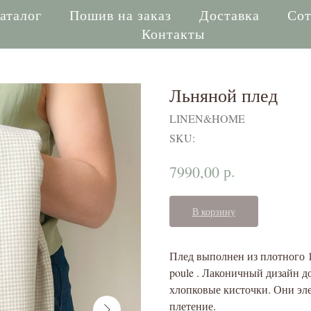
аталог
Пошив на заказ
Доставка
Сот
Контакты
Льняной плед
LINEN&HOME
SKU:
р.
7990,00
В корзину
Плед выполнен из плотного 1
poule . Лаконичный дизайн 
хлопковые кисточки. Они эл
плетение.