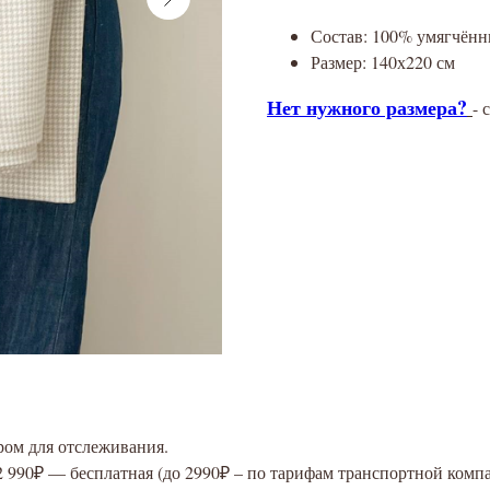
Состав: 100% умягчённ
Размер: 140х220 см
Нет нужного размера?
- 
ром для отслеживания.
2 990₽ — бесплатная (до 2990₽ – по тарифам транспортной комп