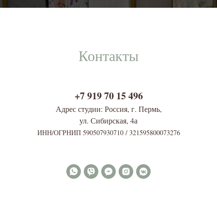
Контакты
+7 919 70 15 496
Адрес студии: Россия, г. Пермь,
ул. Сибирская, 4
а
ИНН/ОГРНИП 590507930710 / 321595800073276