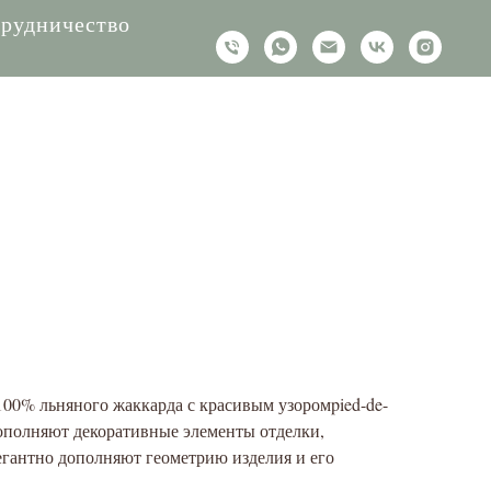
рудничество
00% льняного жаккарда с красивым узоромpied-de-
дополняют декоративные элементы отделки,
егантно дополняют геометрию изделия и его