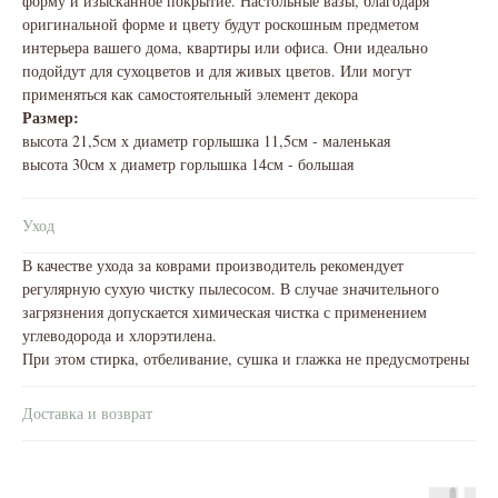
форму и изысканное покрытие. Настольные вазы, благодаря
оригинальной форме и цвету будут роскошным предметом
интерьера вашего дома, квартиры или офиса. Они идеально
подойдут для сухоцветов и для живых цветов. Или могут
применяться как самостоятельный элемент декора
Размер:
высота 21,5см х диаметр горлышка 11,5см - маленькая
высота 30см х диаметр горлышка 14см - большая
Уход
В качестве ухода за коврами производитель рекомендует
регулярную сухую чистку пылесосом. В случае значительного
загрязнения допускается химическая чистка с применением
углеводорода и хлорэтилена.
При этом стирка, отбеливание, сушка и глажка не предусмотрены
Доставка и возврат