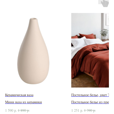
Керамическая ваза
Постельное белье, цвет Тер
Мини ваза из керамики
Постельное белье из преми
сатина
1 590
р.
1 890
р.
1 251
р.
1 390
р.