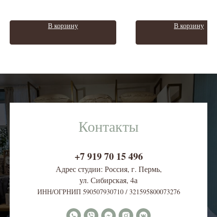
В корзину
В корзину
Контакты
+7 919 70 15 496
Адрес студии: Россия, г. Пермь,
ул. Сибирская, 4
а
ИНН/ОГРНИП 590507930710 / 321595800073276