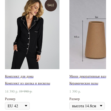
SALE
Комплект для дома
Мини декоративные вазы
Комплект из шелка и вискозы
Керамические вазы
14 390
р.
19 990
р.
1 390
р.
Размер
Размер