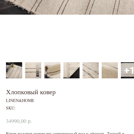
Хлопковый ковер
LINEN&HOME
SKU:
р.
34990,00
Ковер подарит интерьеру современный вид и лёгкость. Тонкий и