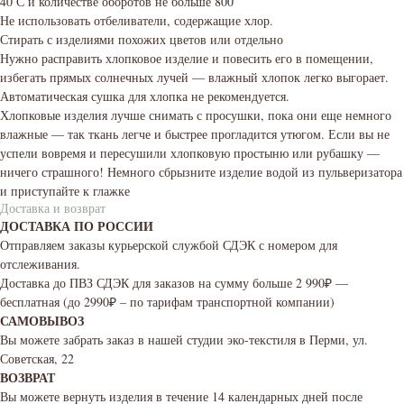
40 С и количестве оборотов не больше 800
Не использовать отбеливатели, содержащие хлор.
Стирать с изделиями похожих цветов или отдельно
Нужно расправить хлопковое изделие и повесить его в помещении,
избегать прямых солнечных лучей — влажный хлопок легко выгорает.
Автоматическая сушка для хлопка не рекомендуется.
Хлопковые изделия лучше снимать с просушки, пока они еще немного
влажные — так ткань легче и быстрее прогладится утюгом. Если вы не
успели вовремя и пересушили хлопковую простыню или рубашку —
ничего страшного! Немного сбрызните изделие водой из пульверизатора
и приступайте к глажке
Доставка и возврат
ДОСТАВКА ПО РОССИИ
Отправляем заказы курьерской службой СДЭК с номером для
отслеживания.
Доставка до ПВЗ СДЭК для заказов на сумму больше 2 990₽ —
бесплатная (до 2990₽ – по тарифам транспортной компании)
САМОВЫВОЗ
Вы можете забрать заказ в нашей студии эко-текстиля в Перми, ул.
Советская, 22
ВОЗВРАТ
Вы можете вернуть изделия в течение 14 календарных дней после