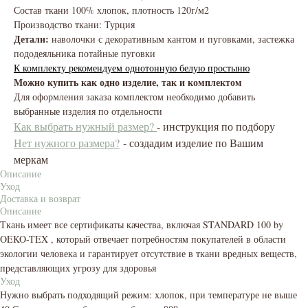
Состав ткани 100% хлопок, плотность 120г/м2
Производство ткани: Турция
Детали:
наволочки с декоративным кантом и пуговками, застежка
пододеяльника потайные пуговки
К комплекту рекомендуем однотонную белую простыню
Можно купить как одно изделие, так и комплектом
Для оформления заказа комплектом необходимо добавить
выбранные изделия по отдельности
Как выбрать нужный размер?
- инструкция по подбору
Нет нужного размера?
- создадим изделие по Вашим
меркам
Описание
Уход
Доставка и возврат
Описание
Ткань имеет все сертификаты качества, включая STANDARD 100 by
OEKO-TEX , который отвечает потребностям покупателей в области
экологии человека и гарантирует отсутствие в ткани вредных веществ,
представляющих угрозу для здоровья
Уход
Нужно выбрать подходящий режим: хлопок, при температуре не выше