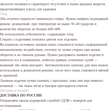
экологии человека и гарантирует отсутствие в ткани вредных веществ,
представляющих угрозу для здоровья
Уход
Лён отлично переносит машинную стирку. Нужно выбрать подходящий
режим: деликатный, при температуре не выше 30−40 градусов и
количестве оборотов не больше 600−800.
Не использовать отбеливатели, содержащие хлор.
Стирать с изделиями похожих цветов или отдельно.
Во влажном состоянии льняная ткань становится сильно подверженной
механическому воздействию, поэтому ее лучше стирать при малых
оборотах и не сминать руками. Нужно расправить льняное изделие и
повесить его в помещении, избегать прямых солнечных лучей —
влажный лён легко выгорает. Автоматическую сушилку для льна можно
использовать в деликатном режиме, после него ткань становится мягкой
и приятной.
Льняные изделия лучше снимать с просушки, пока они еще немного
влажные — так ткань легче и быстрее прогладится утюгом
Доставка и возврат
ДОСТАВКА ПО РОССИИ
Отправляем заказы курьерской службой СДЭК с номером для
отслеживания.