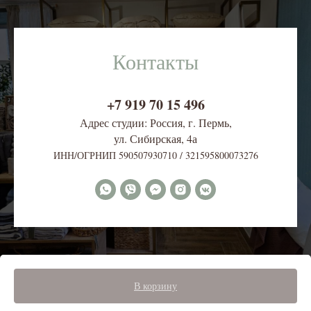
Контакты
+7 919 70 15 496
Адрес студии: Россия, г. Пермь,
ул. Сибирская, 4
а
ИНН/ОГРНИП 590507930710 / 321595800073276
В корзину
Tilda
Made on