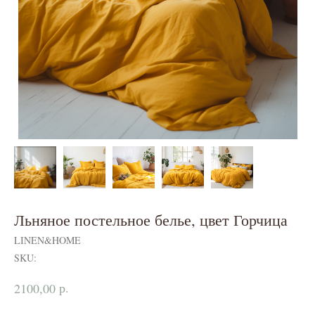
Льняное постельное белье, цвет Горчица
LINEN&HOME
SKU:
р.
2100,00