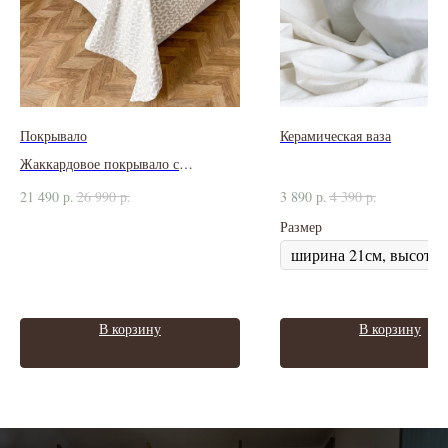
Покрывало
Керамическая ваза
Жаккардовое покрывало с
геометрическим рисунком
21 490
р.
26 990
р.
3 890
р.
4 390
р.
Размер
В корзину
В корзину