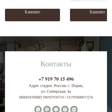
В корзину
В корзину
Контакты
+7 919 70 15 496
Адрес студии: Россия, г. Пермь,
ул. Сибирская, 4
а
ИНН/ОГРНИП 590507930710 / 321595800073276