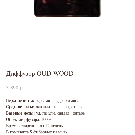
Диффузор OUD WOOD
р.
3 890
Верхние ноты:
бергамот, цедра лимона
Средние ноты:
лаванда , тюльпан, фиалка
Базовые ноты:
уд, пачули, сандал , янтарь
Объем диффузора: 100 мл
Время испарения: до 12 недель
В комплекте 5 фибровых палочек