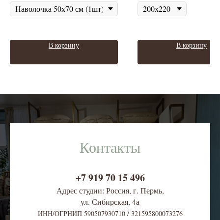
В корзину
В корзину
Контакты
+7 919 70 15 496
Адрес студии: Россия, г. Пермь,
ул. Сибирская, 4
а
ИНН/ОГРНИП 590507930710 / 321595800073276