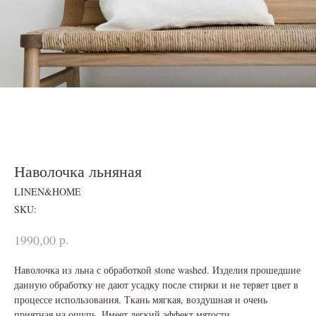
Наволочка льняная
LINEN&HOME
SKU:
р.
1990,00
Наволочка из льна с обработкой stone washed. Изделия прошедшие
данную обработку не дают усадку после стирки и не теряет цвет в
процессе использования. Ткань мягкая, воздушная и очень
приятная на ощупь. Имеет легкий эффект мятости.