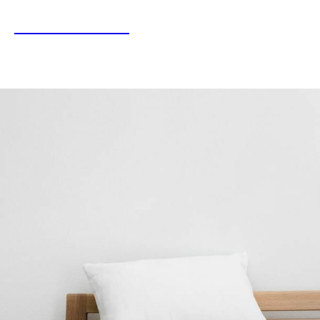
LINEN&HOME