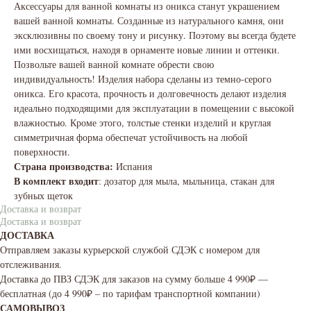
Аксессуары для ванной комнаты из оникса станут украшением
вашей ванной комнаты. Созданные из натурального камня, они
эксклюзивны по своему тону и рисунку. Поэтому вы всегда будете
ими восхищаться, находя в орнаменте новые линии и оттенки.
Позвольте вашей ванной комнате обрести свою
индивидуальность! Изделия набора сделаны из темно-серого
оникса. Его красота, прочность и долговечность делают изделия
идеально подходящими для эксплуатации в помещении с высокой
влажностью. Кроме этого, толстые стенки изделий и круглая
симметричная форма обеспечат устойчивость на любой
поверхности.
Страна производства:
Испания
В комплект входит
: дозатор для мыла, мыльница, стакан для
зубных щеток
Доставка и возврат
Доставка и возврат
ДОСТАВКА
Отправляем заказы курьерской службой СДЭК с номером для
отслеживания.
Доставка до ПВЗ СДЭК для заказов на сумму больше 4 990₽ —
бесплатная (до 4 990₽ – по тарифам транспортной компании)
САМОВЫВОЗ