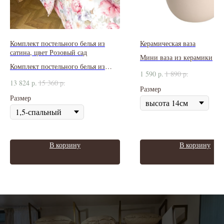
Комплект постельного белья из
Керамическая ваза
сатина, цвет Розовый сад
Мини ваза из керамики
Комплект постельного белья из
1 590
р.
1 890
р.
сатина 350ТС
13 824
р.
15 360
р.
Размер
Размер
В корзину
В корзину