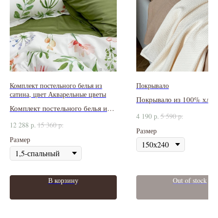
Комплект постельного белья из
Покрывало
сатина, цвет Акварельные цветы
Покрывало из 100% хлоп
Комплект постельного белья из
4 190
р.
5 590
р.
сатина 350ТС
12 288
р.
15 360
р.
Размер
Размер
В корзину
Out of stock