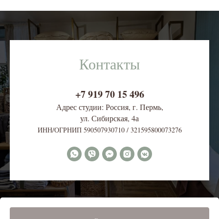
Контакты
+7 919 70 15 496
Адрес студии: Россия, г. Пермь,
ул. Сибирская, 4
а
ИНН/ОГРНИП 590507930710 / 321595800073276