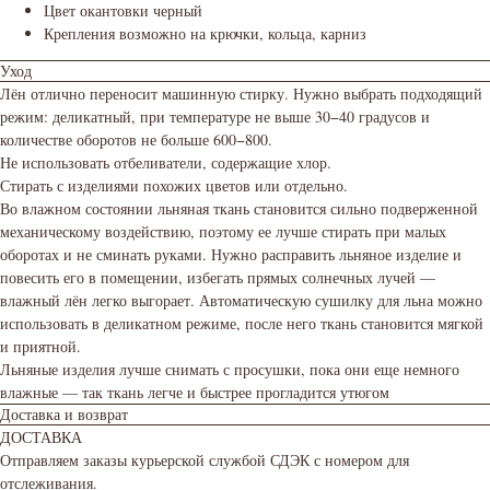
Цвет окантовки черный
Крепления возможно на крючки, кольца, карниз
Уход
Лён отлично переносит машинную стирку. Нужно выбрать подходящий
режим: деликатный, при температуре не выше 30−40 градусов и
количестве оборотов не больше 600−800.
Не использовать отбеливатели, содержащие хлор.
Стирать с изделиями похожих цветов или отдельно.
Во влажном состоянии льняная ткань становится сильно подверженной
механическому воздействию, поэтому ее лучше стирать при малых
оборотах и не сминать руками. Нужно расправить льняное изделие и
повесить его в помещении, избегать прямых солнечных лучей —
влажный лён легко выгорает. Автоматическую сушилку для льна можно
использовать в деликатном режиме, после него ткань становится мягкой
и приятной.
Льняные изделия лучше снимать с просушки, пока они еще немного
влажные — так ткань легче и быстрее прогладится утюгом
Доставка и возврат
ДОСТАВКА
Отправляем заказы курьерской службой СДЭК с номером для
отслеживания.