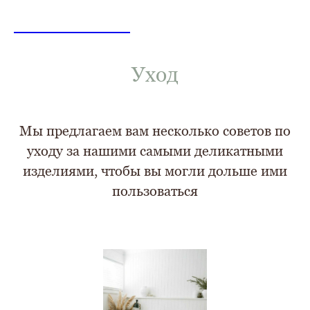
LINEN&HOME
LINEN&HOME
Уход
Мы предлагаем вам несколько советов по
уходу за нашими самыми деликатными
изделиями, чтобы вы могли дольше ими
пользоваться