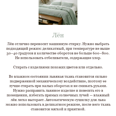
Лён
Лён отлично переносит машинную стирку. Нужно выбрать
подходящий режим: деликатный, при температуре не выше
30−40 градусов и количестве оборотов не больше 600−800.
Не использовать отбеливатели, содержащие хлор.
Стирать с изделиями похожих цветов или отдельно.
Во влажном состоянии льняная ткань становится сильно
подверженной механическому воздействию, поэтому ее
лучше стирать при малых оборотах и не сминать руками.
Нужно расправить льняное изделие и повесить его в
помещении, избегать прямых солнечных лучей — влажный
лён легко выгорает. Автоматическую сушилку для льна
можно использовать в деликатном режиме, после него ткань
становится мягкой и приятной.