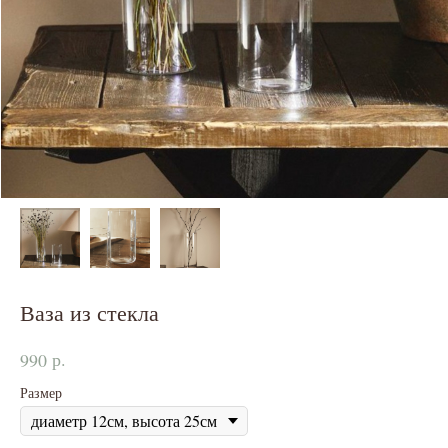
Ваза из стекла
р.
990
Размер