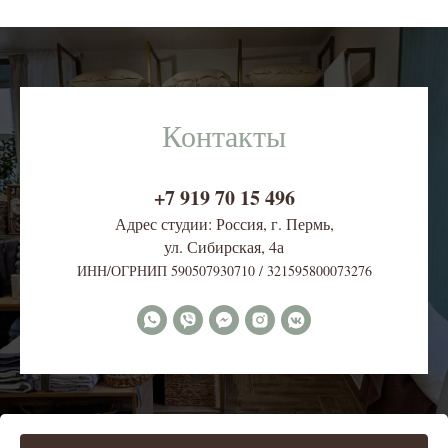
Контакты
+7 919 70 15 496
Адрес студии: Россия, г. Пермь,
ул. Сибирская, 4
а
ИНН/ОГРНИП 590507930710 / 321595800073276